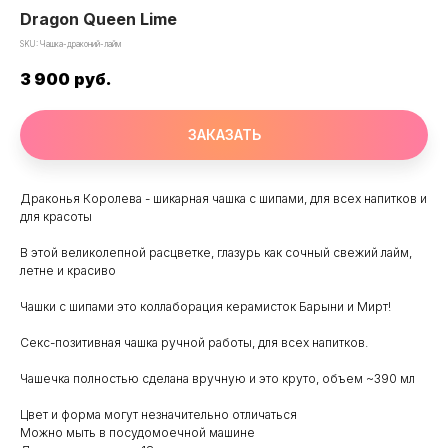
Dragon Queen Lime
SKU:
Чашка-драконий-лайм
3 900
руб.
ЗАКАЗАТЬ
Драконья Королева - шикарная чашка с шипами, для всех напитков и
для красоты
В этой великолепной расцветке, глазурь как сочный свежий лайм,
летне и красиво
Чашки с шипами это коллаборация керамисток Барыни и Мирт!
Секс-позитивная чашка ручной работы, для всех напитков.
Чашечка полностью сделана вручную и это круто, объем ~390 мл
Цвет и форма могут незначительно отличаться
Можно мыть в посудомоечной машине